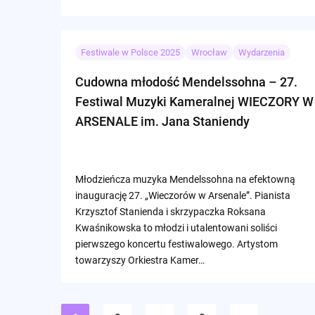
Festiwale w Polsce 2025
Wrocław
Wydarzenia
Cudowna młodość Mendelssohna – 27.
Festiwal Muzyki Kameralnej WIECZORY W
ARSENALE im. Jana Staniendy
Młodzieńcza muzyka Mendelssohna na efektowną
inaugurację 27. „Wieczorów w Arsenale”. Pianista
Krzysztof Stanienda i skrzypaczka Roksana
Kwaśnikowska to młodzi i utalentowani soliści
pierwszego koncertu festiwalowego. Artystom
towarzyszy Orkiestra Kamer…
Stronicowanie