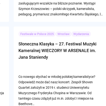
o
zasługującym wszakże na bliższe poznanie. Wystąpi
Szymon Krzeszowiec – polski skrzypek, kameralista,
pedagog, prymariusz znakomitego Kwartetu Śląskiego, l…
Festiwale w Polsce 2025
Wrocław
Wydarzenia
Słoneczna Klasyka – 27. Festiwal Muzyki
Kameralnej WIECZORY W ARSENALE im.
Jana Staniendy
Co nowego słychać w młodej polskiej kameralistyce?
Odpowiedź może dać nasz koncert. Zespół Shoven
Quartet założyli w 2019 r. studenci Uniwersytetu
cja
Muzycznego Fryderyka Chopina w Warszawie. Od
tamtego czasu zdążyli już m.in. zdobyć I miejsce na
Beethove…