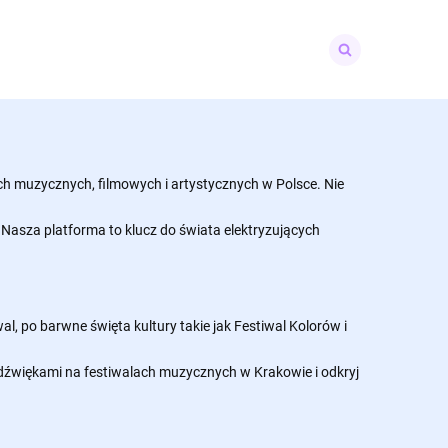
Search
for:
 muzycznych, filmowych i artystycznych w Polsce. Nie
asza platforma to klucz do świata elektryzujących
l, po barwne święta kultury takie jak Festiwal Kolorów i
 dźwiękami na festiwalach muzycznych w Krakowie i odkryj