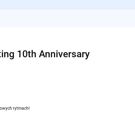
ing 10th Anniversary
ubowych rytmach!