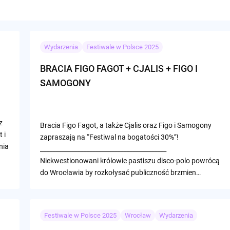
Wydarzenia
Festiwale w Polsce 2025
BRACIA FIGO FAGOT + CJALIS + FIGO I
SAMOGONY
z
Bracia Figo Fagot, a także Cjalis oraz Figo i Samogony
 i
zapraszają na “Festiwal na bogatości 30%”!
nia
_________________________________________
Niekwestionowani królowie pastiszu disco-polo powrócą
do Wrocławia by rozkołysać publiczność brzmien…
Festiwale w Polsce 2025
Wrocław
Wydarzenia