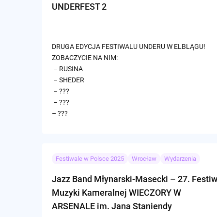
UNDERFEST 2
DRUGA EDYCJA FESTIWALU UNDERU W ELBLĄGU!
ZOBACZYCIE NA NIM:
– RUSINA
– SHEDER
– ???
– ???
– ???
Festiwale w Polsce 2025
Wrocław
Wydarzenia
Jazz Band Młynarski-Masecki – 27. Festiw
Muzyki Kameralnej WIECZORY W
ARSENALE im. Jana Staniendy