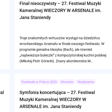
Finał nieoczywisty – 27. Festiwal Muzyki
Kameralnej WIECZORY W ARSENALE im.
Jana Staniendy
Troje znakomitych wirtuozów wystąpi na dziedzińcu
wrocławskiego Arsenału w finale naszego festiwalu. W
programie genialna klasyka (Bach), ale również
„najświeższe bułeczki” z kompozytorskiej kuchni polskiej
(Mikołaj Piotr Górecki). Znany akordeonista M…
Festiwale w Polsce 2025
Wrocław
Wydarzenia
al
Symfonia koncertująca – 27. Festiwal
Muzyki Kameralnej WIECZORY W
ARSENALE im. Jana Staniendy