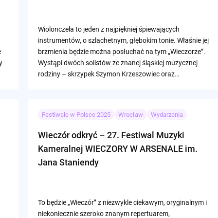
Wiolonczela to jeden z najpiękniej śpiewających
instrumentów, o szlachetnym, głębokim tonie. Właśnie jej
e
brzmienia będzie można posłuchać na tym „Wieczorze”.
y
Wystąpi dwóch solistów ze znanej śląskiej muzycznej
rodziny – skrzypek Szymon Krzeszowiec oraz…
Festiwale w Polsce 2025
Wrocław
Wydarzenia
Wieczór odkryć – 27. Festiwal Muzyki
Kameralnej WIECZORY W ARSENALE im.
Jana Staniendy
To będzie „Wieczór” z niezwykle ciekawym, oryginalnym i
niekoniecznie szeroko znanym repertuarem,