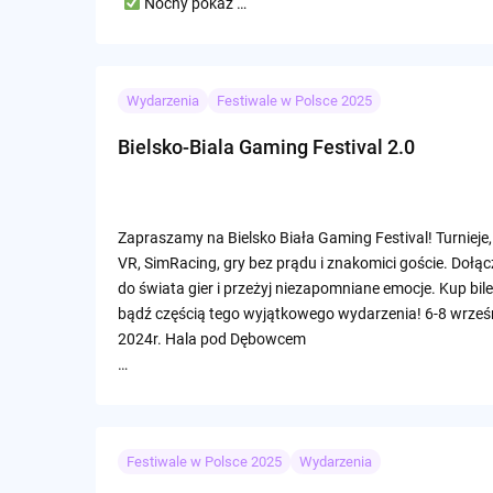
Nocny pokaz …
Wydarzenia
Festiwale w Polsce 2025
Bielsko-Biala Gaming Festival 2.0
Zapraszamy na Bielsko Biała Gaming Festival! Turnieje,
VR, SimRacing, gry bez prądu i znakomici goście. Dołąc
do świata gier i przeżyj niezapomniane emocje. Kup bilet
bądź częścią tego wyjątkowego wydarzenia! 6-8 wrześ
2024r. Hala pod Dębowcem
…
Festiwale w Polsce 2025
Wydarzenia