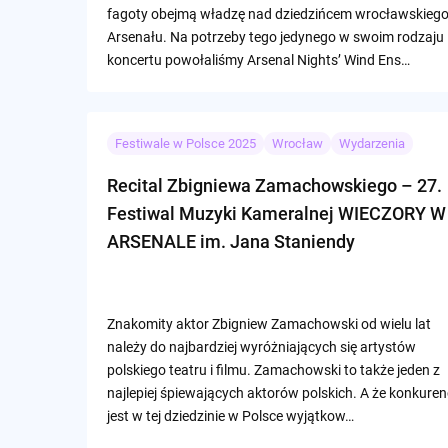
fagoty obejmą władzę nad dziedzińcem wrocławskieg
Arsenału. Na potrzeby tego jedynego w swoim rodzaju
koncertu powołaliśmy Arsenal Nights’ Wind Ens…
Festiwale w Polsce 2025
Wrocław
Wydarzenia
Recital Zbigniewa Zamachowskiego – 27.
Festiwal Muzyki Kameralnej WIECZORY W
ARSENALE im. Jana Staniendy
Znakomity aktor Zbigniew Zamachowski od wielu lat
należy do najbardziej wyróżniających się artystów
polskiego teatru i filmu. Zamachowski to także jeden z
najlepiej śpiewających aktorów polskich. A że konkuren
jest w tej dziedzinie w Polsce wyjątkow…