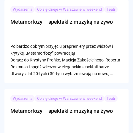
Wydarzenia
Co się dzieje w Warszawie w weekend
Teatr
Metamorfozy – spektakl z muzyką na żywo
Po bardzo dobrym przyjęciu prapremiery przez widzów i
krytykę, „Metamorfozy” powracają!
Dołącz do Krystyny Prońko, Macieja Zakościelnego, Roberta
Rozmusa i spędź wieczór w eleganckim cocktail barze.
Utwory z lat 20-tych i 30-tych wybrzmiewają na nowo, …
Wydarzenia
Co się dzieje w Warszawie w weekend
Teatr
Metamorfozy – spektakl z muzyką na żywo