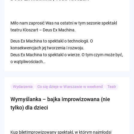
Miło nam zaprosić Was na ostatni w tym sezonie spektakl
teatru Kloszart – Deus Ex Machina.
Deus Ex Machina to spektakl o technologii. O
konsekwencjach jej tworzenia i rozwoju.
Deus Ex Machina to spektakl o wierze. O tym czym może być,
o wątpliwościach…
Wydarzenia
Co się dzieje w Warszawie w weekend
Teatr
Wymyślanka – bajka improwizowana (nie
tylko) dla dzieci
Kup biletImprowizowany spektakl, w którym najmłodsi