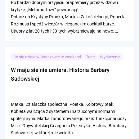
Po bardzo dobrym przyjęciu prapremiery przez widzów i
krytykę, „Metamorfozy” powracają!
Dołącz do Krystyny Prońko, Macieja Zakościelnego, Roberta
Rozmusa i spędź wieczór w eleganckim cocktail barze.
Utwory z lat 20-tych i 30-tych wybrzmiewają na nowo, …
Co się dzieje w Warszawie w weekend
Teatr
Wydarzenia
W maju się nie umiera. Historia Barbary
Sadowskiej
Matka. Działaczka społeczna. Poetka. Kolorowy ptak.
Kobieta walcząca z systemem i narzuconymi normami
społecznymi. Matka zamordowanego przez funkcjonariuszy
Milicji Obywatelskiej Grzegorza Przemyka. Historia Barabary
Sadowskiej, w której role wcieliła …