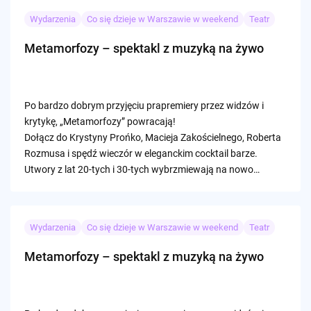
Wydarzenia
Co się dzieje w Warszawie w weekend
Teatr
Metamorfozy – spektakl z muzyką na żywo
Po bardzo dobrym przyjęciu prapremiery przez widzów i
krytykę, „Metamorfozy” powracają!
Dołącz do Krystyny Prońko, Macieja Zakościelnego, Roberta
Rozmusa i spędź wieczór w eleganckim cocktail barze.
Utwory z lat 20-tych i 30-tych wybrzmiewają na nowo…
Wydarzenia
Co się dzieje w Warszawie w weekend
Teatr
Metamorfozy – spektakl z muzyką na żywo