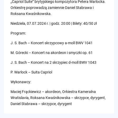
„Capriol Suite” brytyjskiego kompozytora Petera Warlocka.
Orkiestrę poprowadzą zamiennie Daniel Stabrawa i
Roksana Kwaśnikowska.
Niedziela, 07.07.2024 r. | godz. 20:00 | Bilety: 40/50 zł
Program:
J. S. Bach – Koncert skrzypcowy a-moll BWV 1041
M. Górecki – Koncert na akordeon i smyczki op. 61
J. S. Bach – Koncert na 2 skrzypiec d-moll BWV 1043
P. Warlock – Suita Capriol
Wykonawcy:
Maciej Frąckiewicz – akordeon, Orkiestra Kameralna
Wratislavia, Roksana Kwaśnikowska – skrzypce, dyrygent,
Daniel Stabrawa – skrzypce, dyrygent