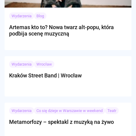
Wydarzenia
Blog
Artemas kto to? Nowa twarz alt-popu, która
podbija scenę muzyczną
Wydarzenia
Wrocław
Kraków Street Band | Wrocław
Wydarzenia
Co się dzieje w Warszawie w weekend
Teatr
Metamorfozy – spektakl z muzyką na żywo