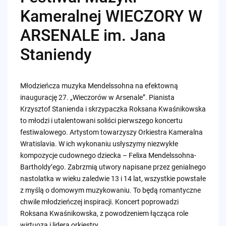
Kameralnej WIECZORY W
ARSENALE im. Jana
Staniendy
Młodzieńcza muzyka Mendelssohna na efektowną
inaugurację 27. „Wieczorów w Arsenale”. Pianista
Krzysztof Stanienda i skrzypaczka Roksana Kwaśnikowska
to młodzi i utalentowani soliści pierwszego koncertu
festiwalowego. Artystom towarzyszy Orkiestra Kameralna
Wratislavia. W ich wykonaniu usłyszymy niezwykłe
kompozycje cudownego dziecka – Felixa Mendelssohna-
Bartholdy’ego. Zabrzmią utwory napisane przez genialnego
nastolatka w wieku zaledwie 13 i 14 lat, wszystkie powstałe
z myślą o domowym muzykowaniu. To będą romantyczne
chwile młodzieńczej inspiracji. Koncert poprowadzi
Roksana Kwaśnikowska, z powodzeniem łącząca role
wirtuoza i lidera orkiestry.