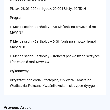
Piątek, 28.06.2024 r. | godz. 20:00 | Bilety: 40/50 zł
Program:
F. Mendelssohn-Bartholdy – VII Sinfonia na smyczki d-moll
MWV N7
F. Mendelssohn-Bartholdy – X Sinfonia na smyczki h-moll
MWV N10
F. Mendelssohn-Bartholdy – Koncert podwójny na skrzypce
i fortepian d-moll MWV O4
Wykonawcy:
Krzysztof Stanienda – fortepian, Orkiestra Kameralna
Wratislavia, Roksana Kwaśnikowska – skrzypce, dyrygent
Previous Article
Post