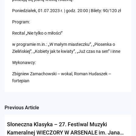
Poniedziałek, 01.07.2023 r. | godz. 20:00 | Bilety: 90/120 zł
Program:
Recital „Nie tylko o miłości”
w programie m.in.: „W małym miasteczku”, „Piosenka o
Zielińskiej”, „Kobiety jak te kwiaty”, „Już czas na sen” i inne
Wykonawcy:
Zbigniew Zamachowski – wokal, Roman Hudaszek –
fortepian
Previous Article
Post
navigation
Słoneczna Klasyka – 27. Festiwal Muzyki
Kameralnej WIECZORY W ARSENALE im. Jana