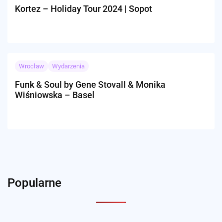
Kortez – Holiday Tour 2024 | Sopot
Wrocław
Wydarzenia
Funk & Soul by Gene Stovall & Monika
Wiśniowska – Basel
Popularne