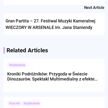
Staniendy
Next Article
Gran Partita – 27. Festiwal Muzyki Kameralnej
WIECZORY W ARSENALE im. Jana Staniendy
Related Articles
Wydarzenia
Kroniki Podróżników: Przygoda w Świecie
Dinozaurów. Spektakl Multimedialny z efektem
3D.
Koncert
Wydarzenia