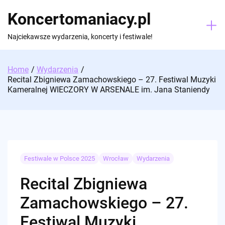
Skip
Koncertomaniacy.pl
to
content
Najciekawsze wydarzenia, koncerty i festiwale!
Home
Wydarzenia
Recital Zbigniewa Zamachowskiego – 27. Festiwal Muzyki
Kameralnej WIECZORY W ARSENALE im. Jana Staniendy
Festiwale w Polsce 2025
Wrocław
Wydarzenia
Recital Zbigniewa
Zamachowskiego – 27.
Festiwal Muzyki