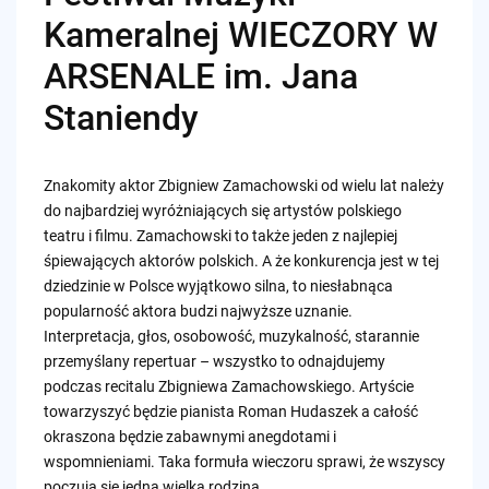
Kameralnej WIECZORY W
ARSENALE im. Jana
Staniendy
Znakomity aktor Zbigniew Zamachowski od wielu lat należy
do najbardziej wyróżniających się artystów polskiego
teatru i filmu. Zamachowski to także jeden z najlepiej
śpiewających aktorów polskich. A że konkurencja jest w tej
dziedzinie w Polsce wyjątkowo silna, to niesłabnąca
popularność aktora budzi najwyższe uznanie.
Interpretacja, głos, osobowość, muzykalność, starannie
przemyślany repertuar – wszystko to odnajdujemy
podczas recitalu Zbigniewa Zamachowskiego. Artyście
towarzyszyć będzie pianista Roman Hudaszek a całość
okraszona będzie zabawnymi anegdotami i
wspomnieniami. Taka formuła wieczoru sprawi, że wszyscy
poczują się jedną wielką rodziną.