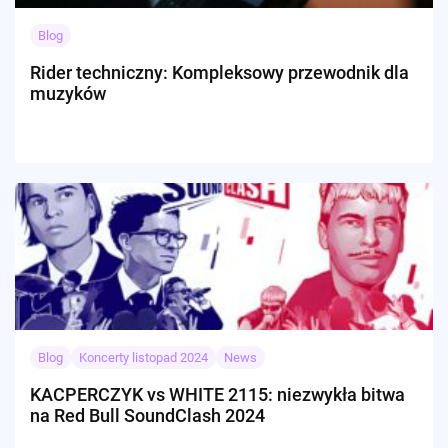
Blog
Rider techniczny: Kompleksowy przewodnik dla
muzyków
Blog
Koncerty listopad 2024
News
KACPERCZYK vs WHITE 2115: niezwykła bitwa
na Red Bull SoundClash 2024