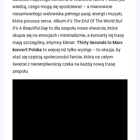
wiedzą, czego mogą się spodziewać – a mianowicie
niesamowitego widowiska pełnego pasji, energii i muzyki,
która porusza serca. Album
It’s The End Of The World But
It’s A Beautiful Day
to dla zespołu nowe otwarcie, które
skupia się na emocjach i minimalizmie, a koncerty tej trasy
mają szczególny, intymny klimat.
Thirty Seconds to Mars
koncert Polska
to więcej niż tylko występ – to okazja, by
stać się częścią społeczności fanów, która na całym
świecie z niecierpliwością czeka na każdą nową trasę
zespołu.