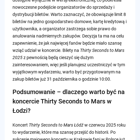
nowoczesne podejście organizatorów do sprzedaży i
dystrybucji biletów. Warto zaznaczyć, że obowiązuje limit 8
biletów na jedno gospodarstwo domowe, kartę kredytową i
użytkownika, a organizator zastrzega sobie prawo do
anulowania nadmiernych zakupów. Decyzja ta ma na celu
zapewnienie, że jak najwięcej fanów będzie miało szansę
wziąć udział w koncercie. Bilety na
Thirty Seconds to Mars
2025
z pewnością będą cieszyć się dużym
zainteresowaniem, więc jeśli planujesz uczestniczyć w tym
wyjątkowym wydarzeniu, warto być przygotowanym na
zakup biletów już 31 października o godzinie 10:00.
Podsumowanie – dlaczego warto być na
koncercie Thirty Seconds to Mars w
Łodzi?
Koncert
Thirty Seconds to Mars Łódź
w czerwcu 2025 roku
to wydarzenie, które ma szansę przejść do historii. Po
sukcesie majowego koncertu w Krakowie fani w Polsce już