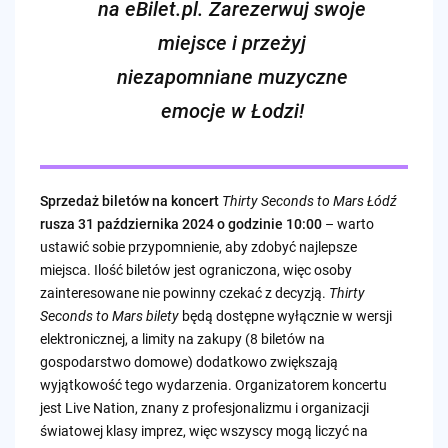
na eBilet.pl. Zarezerwuj swoje
miejsce i przeżyj
niezapomniane muzyczne
emocje w Łodzi!
Sprzedaż biletów na koncert
Thirty Seconds to Mars Łódź
rusza 31 października 2024 o godzinie 10:00
– warto
ustawić sobie przypomnienie, aby zdobyć najlepsze
miejsca. Ilość biletów jest ograniczona, więc osoby
zainteresowane nie powinny czekać z decyzją.
Thirty
Seconds to Mars bilety
będą dostępne wyłącznie w wersji
elektronicznej, a limity na zakupy (8 biletów na
gospodarstwo domowe) dodatkowo zwiększają
wyjątkowość tego wydarzenia. Organizatorem koncertu
jest Live Nation, znany z profesjonalizmu i organizacji
światowej klasy imprez, więc wszyscy mogą liczyć na