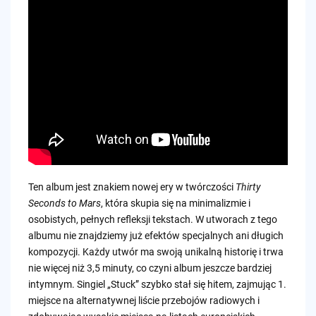
Ten album jest znakiem nowej ery w twórczości
Thirty
Seconds to Mars
, która skupia się na minimalizmie i
osobistych, pełnych refleksji tekstach. W utworach z tego
albumu nie znajdziemy już efektów specjalnych ani długich
kompozycji. Każdy utwór ma swoją unikalną historię i trwa
nie więcej niż 3,5 minuty, co czyni album jeszcze bardziej
intymnym. Singiel „Stuck” szybko stał się hitem, zajmując 1.
miejsce na alternatywnej liście przebojów radiowych i