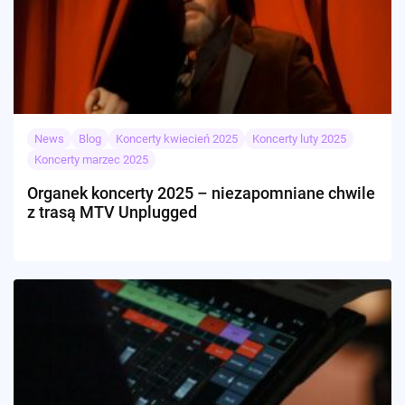
News
Blog
Koncerty kwiecień 2025
Koncerty luty 2025
Koncerty marzec 2025
Organek koncerty 2025 – niezapomniane chwile
z trasą MTV Unplugged