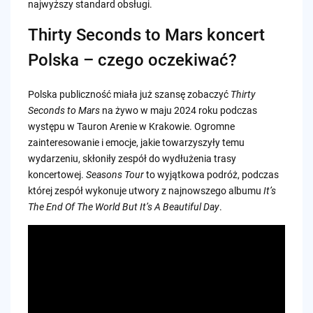
najwyższy standard obsługi.
Thirty Seconds to Mars koncert
Polska – czego oczekiwać?
Polska publiczność miała już szansę zobaczyć
Thirty
Seconds to Mars
na żywo w maju 2024 roku podczas
występu w Tauron Arenie w Krakowie. Ogromne
zainteresowanie i emocje, jakie towarzyszyły temu
wydarzeniu, skłoniły zespół do wydłużenia trasy
koncertowej.
Seasons Tour
to wyjątkowa podróż, podczas
której zespół wykonuje utwory z najnowszego albumu
It’s
The End Of The World But It’s A Beautiful Day
.