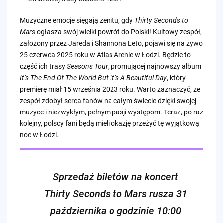
Muzyczne emocje sięgają zenitu, gdy
Thirty Seconds to
Mars
ogłasza swój wielki powrót do Polski! Kultowy zespół,
założony przez Jareda i Shannona Leto, pojawi się na żywo
25 czerwca 2025 roku w Atlas Arenie w Łodzi. Będzie to
część ich trasy
Seasons Tour
, promującej najnowszy album
It’s The End Of The World But It’s A Beautiful Day
, który
premierę miał 15 września 2023 roku. Warto zaznaczyć, że
zespół zdobył serca fanów na całym świecie dzięki swojej
muzyce i niezwykłym, pełnym pasji występom. Teraz, po raz
kolejny, polscy fani będą mieli okazję przeżyć tę wyjątkową
noc w Łodzi.
Sprzedaż biletów na koncert
Thirty Seconds to Mars rusza 31
października o godzinie 10:00