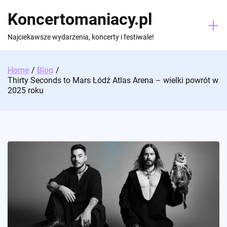
Skip
Koncertomaniacy.pl
to
content
Najciekawsze wydarzenia, koncerty i festiwale!
Home
Blog
Thirty Seconds to Mars Łódź Atlas Arena – wielki powrót w
2025 roku