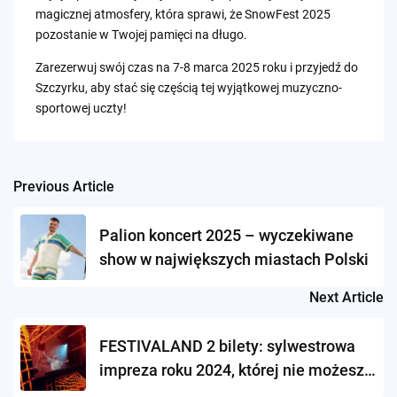
magicznej atmosfery, która sprawi, że SnowFest 2025
pozostanie w Twojej pamięci na długo.
Zarezerwuj swój czas na 7-8 marca 2025 roku i przyjedź do
Szczyrku, aby stać się częścią tej wyjątkowej muzyczno-
sportowej uczty!
Previous Article
Post
navigation
Palion koncert 2025 – wyczekiwane
show w największych miastach Polski
Next Article
FESTIVALAND 2 bilety: sylwestrowa
impreza roku 2024, której nie możesz
przegapić