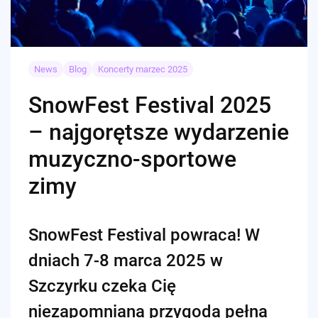
News
Blog
Koncerty marzec 2025
SnowFest Festival 2025
– najgorętsze wydarzenie
muzyczno-sportowe
zimy
SnowFest Festival powraca! W
dniach 7-8 marca 2025 w
Szczyrku czeka Cię
niezapomniana przygoda pełna