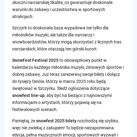
skoczni narciarskiej Skalite, co gwarantuje doskonałe
warunki do zabawy i uczestnictwa w sportowych
atrakcjach.
Szczyrk to doskonała baza wypadowa nie tylko dla
miłośników muzyki, ale także dla narciarzy i
snowboardzistów, którzy mogą skorzystać z licznych tras
narciarskich, które otaczają ten górski kurort.
SnowFest Festival 2025
to obowiązkowy punkt w
kalendarzu każdego miłośnika muzyki, zimowych sportów i
dobrej zabawy. Już teraz zarezerwuj swoje bilety i dołącz
do tysięcy fanów, którzy w marcu 2025 roku będą
świętować w Szczyrku. Śledź ogłoszenia dotyczące
snowfest line-up
, aby być na bieżąco z najnowszymi
informacjami o artystach, którzy pojawią się na
festiwalowych scenach.
Pamiętaj, że
snowfest 2025 bilety
rozchodzą się szybko,
więc nie zwlekaj z zakupem! To będzie niezapomniana
edycja, pełna muzycznych emocji, sportowych wyzwań i