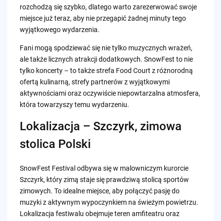
rozchodzą się szybko, dlatego warto zarezerwować swoje
miejsce już teraz, aby nie przegapić żadnej minuty tego
wyjątkowego wydarzenia.
Fani mogą spodziewać się nie tylko muzycznych wrażeń,
ale także licznych atrakcji dodatkowych. SnowFest to nie
tylko koncerty – to także strefa Food Court z różnorodną
ofertą kulinarną, strefy partnerów z wyjątkowymi
aktywnościami oraz oczywiście niepowtarzalna atmosfera,
która towarzyszy temu wydarzeniu.
Lokalizacja – Szczyrk, zimowa
stolica Polski
SnowFest Festival odbywa się w malowniczym kurorcie
Szczyrk, który zimą staje się prawdziwą stolicą sportów
zimowych. To idealne miejsce, aby połączyć pasję do
muzyki z aktywnym wypoczynkiem na świeżym powietrzu.
Lokalizacja festiwalu obejmuje teren amfiteatru oraz