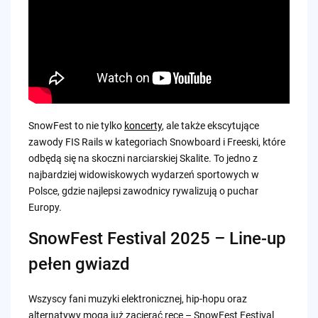
SnowFest to nie tylko
koncerty
, ale także ekscytujące
zawody FIS Rails w kategoriach Snowboard i Freeski, które
odbędą się na skoczni narciarskiej Skalite. To jedno z
najbardziej widowiskowych wydarzeń sportowych w
Polsce, gdzie najlepsi zawodnicy rywalizują o puchar
Europy.
SnowFest Festival 2025 – Line-up
pełen gwiazd
Wszyscy fani muzyki elektronicznej, hip-hopu oraz
alternatywy mogą już zacierać ręce – SnowFest Festival