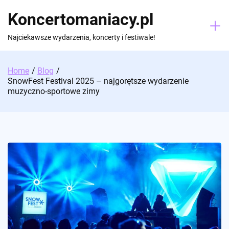
Skip
Koncertomaniacy.pl
to
content
Najciekawsze wydarzenia, koncerty i festiwale!
Home
Blog
SnowFest Festival 2025 – najgorętsze wydarzenie
muzyczno-sportowe zimy