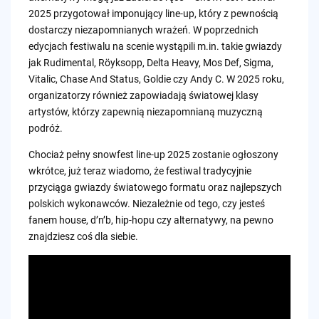
2025 przygotował imponujący line-up, który z pewnością
dostarczy niezapomnianych wrażeń. W poprzednich
edycjach festiwalu na scenie wystąpili m.in. takie gwiazdy
jak Rudimental, Röyksopp, Delta Heavy, Mos Def, Sigma,
Vitalic, Chase And Status, Goldie czy Andy C. W 2025 roku,
organizatorzy również zapowiadają światowej klasy
artystów, którzy zapewnią niezapomnianą muzyczną
podróż.
Chociaż pełny snowfest line-up 2025 zostanie ogłoszony
wkrótce, już teraz wiadomo, że festiwal tradycyjnie
przyciąga gwiazdy światowego formatu oraz najlepszych
polskich wykonawców. Niezależnie od tego, czy jesteś
fanem house, d’n’b, hip-hopu czy alternatywy, na pewno
znajdziesz coś dla siebie.