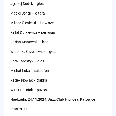
Jędrzej Dudek – głos
Maciej Sondij – gitara
Miłosz Oleniecki – klawisze
Rafał Dutkiewicz – perkusja
Adrian Manowski – bas
Weronika Grzesiewicz – głos
Sara Jaroszyk – głos
Michał Łuka – saksofon
Radek Nowak – trąbka
Witek Haliniak – puzon
Niedziela, 24.11.2024, Jazz Club Hipnoza, Katowice
Start 20:00