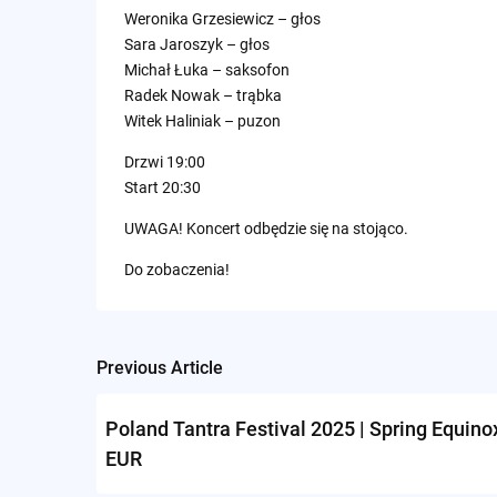
Weronika Grzesiewicz – głos
Sara Jaroszyk – głos
Michał Łuka – saksofon
Radek Nowak – trąbka
Witek Haliniak – puzon
Drzwi 19:00
Start 20:30
UWAGA! Koncert odbędzie się na stojąco.
Do zobaczenia!
Previous Article
Post
navigation
Poland Tantra Festival 2025 | Spring Equinox
EUR