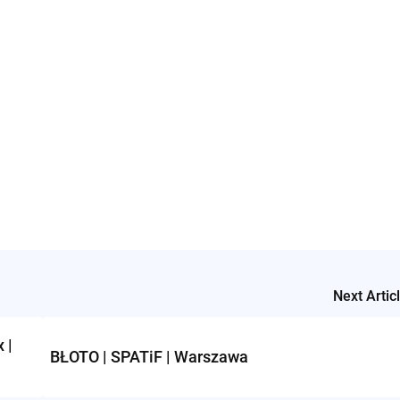
Next Artic
 |
BŁOTO | SPATiF | Warszawa