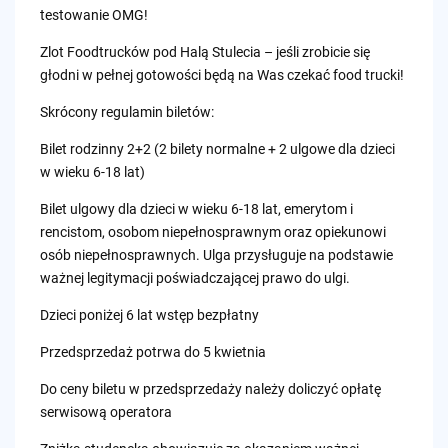
testowanie OMG!
Zlot Foodtrucków pod Halą Stulecia – jeśli zrobicie się
głodni w pełnej gotowości będą na Was czekać food trucki!
Skrócony regulamin biletów:
Bilet rodzinny 2+2 (2 bilety normalne + 2 ulgowe dla dzieci
w wieku 6-18 lat)
Bilet ulgowy dla dzieci w wieku 6-18 lat, emerytom i
rencistom, osobom niepełnosprawnym oraz opiekunowi
osób niepełnosprawnych. Ulga przysługuje na podstawie
ważnej legitymacji poświadczającej prawo do ulgi.
Dzieci poniżej 6 lat wstęp bezpłatny
Przedsprzedaż potrwa do 5 kwietnia
Do ceny biletu w przedsprzedaży należy doliczyć opłatę
serwisową operatora