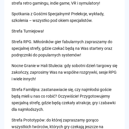
strefa retro gamingu, indie game, VR i symulatory!
Spotkania z Gośćmi Specjalnymi! Prelekcje, wykłady,
szkolenia – wszystko pod okiem specjalistów.
Strefa Turniejowa!
Strefa RPG. Miłośników gier fabularnych zapraszamy do
specjalnej strefy, gdzie czekać będą na Was startery oraz
podręczniki do popularnych systemów!
Nocne Granie w Hali Stulecia: gdy sobotni dzień targowy się
zakończy, zaprosimy Was na wspólne rozgrywki, sesje RPG
i wiele innych!
Strefa Familijna: zastanawiacie się, czy najmłodsi goście
będą mieli u nas co robić? Oczywiście! Przygotowujemy
specjalną strefę, gdzie będą czekały atrakcje, gry i zabawki
dla najmłodszych.
Strefa Prototypów: do której zapraszamy gorąco
wszystkich twórców, których gry czekają jeszcze na