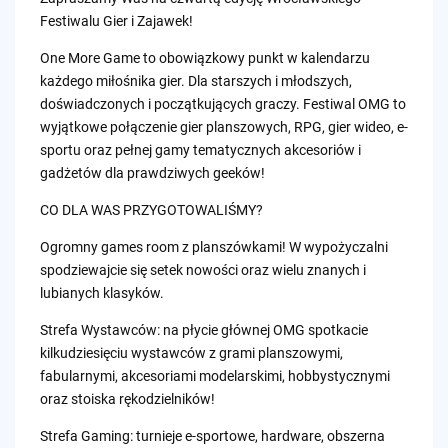
Festiwalu Gier i Zajawek!
One More Game to obowiązkowy punkt w kalendarzu
każdego miłośnika gier. Dla starszych i młodszych,
doświadczonych i początkujących graczy. Festiwal OMG to
wyjątkowe połączenie gier planszowych, RPG, gier wideo, e-
sportu oraz pełnej gamy tematycznych akcesoriów i
gadżetów dla prawdziwych geeków!
CO DLA WAS PRZYGOTOWALIŚMY?
Ogromny games room z planszówkami! W wypożyczalni
spodziewajcie się setek nowości oraz wielu znanych i
lubianych klasyków.
Strefa Wystawców: na płycie głównej OMG spotkacie
kilkudziesięciu wystawców z grami planszowymi,
fabularnymi, akcesoriami modelarskimi, hobbystycznymi
oraz stoiska rękodzielników!
Strefa Gaming: turnieje e-sportowe, hardware, obszerna