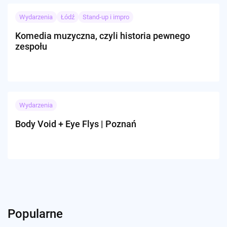
Wydarzenia
Łódź
Stand-up i impro
Komedia muzyczna, czyli historia pewnego
zespołu
Wydarzenia
Body Void + Eye Flys | Poznań
Popularne