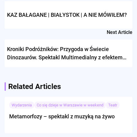
navigation
KAZ BAŁAGANE | BIAŁYSTOK | A NIE MÓWIŁEM?
Next Article
Kroniki Podróżników: Przygoda w Świecie
Dinozaurów. Spektakl Multimedialny z efektem
3D.
Related Articles
Wydarzenia
Co się dzieje w Warszawie w weekend
Teatr
Metamorfozy – spektakl z muzyką na żywo