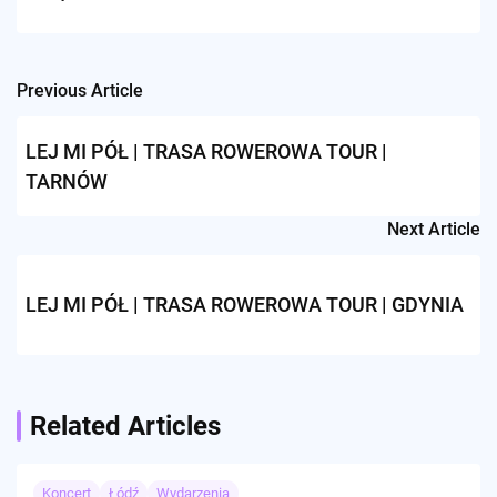
Previous Article
Post
navigation
LEJ MI PÓŁ | TRASA ROWEROWA TOUR |
TARNÓW
Next Article
LEJ MI PÓŁ | TRASA ROWEROWA TOUR | GDYNIA
Related Articles
Koncert
Łódź
Wydarzenia