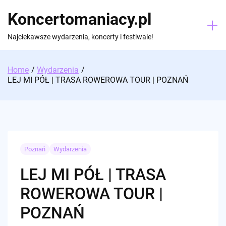
Skip
Koncertomaniacy.pl
to
content
Najciekawsze wydarzenia, koncerty i festiwale!
Home
Wydarzenia
LEJ MI PÓŁ | TRASA ROWEROWA TOUR | POZNAŃ
Poznań
Wydarzenia
LEJ MI PÓŁ | TRASA
ROWEROWA TOUR |
POZNAŃ