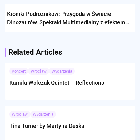
Kroniki Podróżników: Przygoda w Świecie
Dinozaurów. Spektakl Multimedialny z efektem
3D.
Related Articles
Koncert
Wrocław
Wydarzenia
Kamila Walczak Quintet – Reflections
Wrocław
Wydarzenia
Tina Turner by Martyna Deska