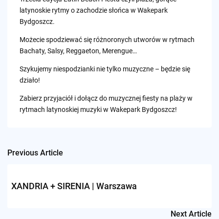
latynoskie rytmy o zachodzie słońca w Wakepark
Bydgoszcz.
Możecie spodziewać się różnoronych utworów w rytmach
Bachaty, Salsy, Reggaeton, Merengue…
Szykujemy niespodzianki nie tylko muzyczne – będzie się
działo!
Zabierz przyjaciół i dołącz do muzycznej fiesty na plaży w
rytmach latynoskiej muzyki w Wakepark Bydgoszcz!
Previous Article
Post
navigation
XANDRIA + SIRENIA | Warszawa
Next Article