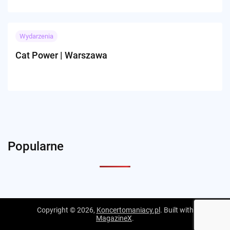
Wydarzenia
Cat Power | Warszawa
Popularne
Copyright © 2026,
Koncertomaniacy.pl
. Built with
MagazineX
.