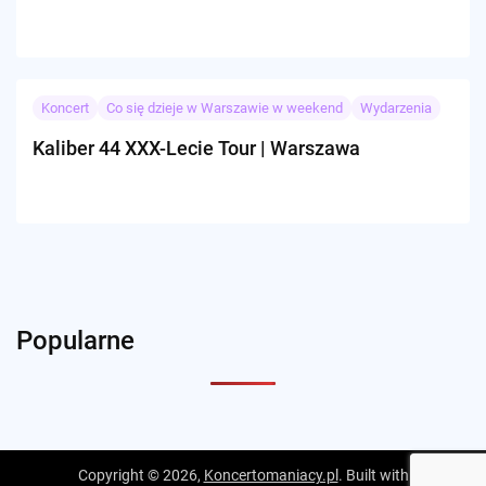
Koncert
Co się dzieje w Warszawie w weekend
Wydarzenia
Kaliber 44 XXX-Lecie Tour | Warszawa
Popularne
Copyright © 2026,
Koncertomaniacy.pl
. Built with