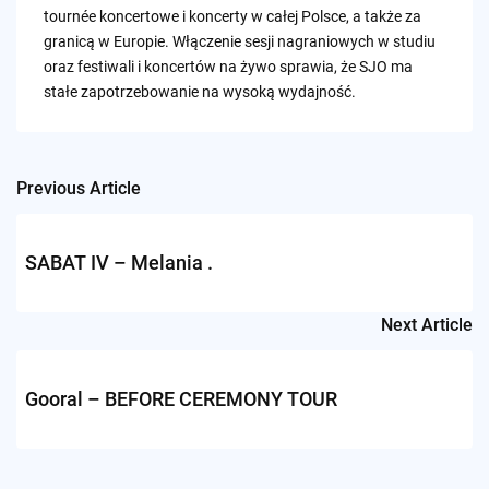
tournée koncertowe i koncerty w całej Polsce, a także za
granicą w Europie. Włączenie sesji nagraniowych w studiu
oraz festiwali i koncertów na żywo sprawia, że ​​SJO ma
stałe zapotrzebowanie na wysoką wydajność.
Previous Article
Post
navigation
SABAT IV – Melania .
Next Article
Gooral – BEFORE CEREMONY TOUR