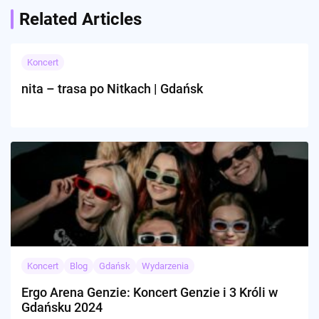
Related Articles
Koncert
nita – trasa po Nitkach | Gdańsk
Koncert
Blog
Gdańsk
Wydarzenia
Ergo Arena Genzie: Koncert Genzie i 3 Króli w
Gdańsku 2024