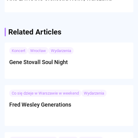
Related Articles
Koncert
Wrocław
Wydarzenia
Gene Stovall Soul Night
Co się dzieje w Warszawie w weekend
Wydarzenia
Fred Wesley Generations