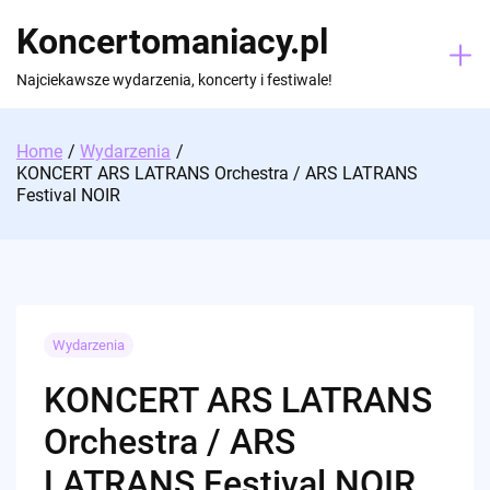
Skip
Koncertomaniacy.pl
to
content
Najciekawsze wydarzenia, koncerty i festiwale!
Home
Wydarzenia
KONCERT ARS LATRANS Orchestra / ARS LATRANS
Festival NOIR
Wydarzenia
KONCERT ARS LATRANS
Orchestra / ARS
LATRANS Festival NOIR