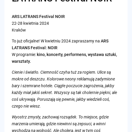
ARS LATRANS Festival NOIR
22-28 kwietnia 2024
Kraków
To już oficjalne! W kwietniu 2024 zapraszamy na
ARS
LATRANS Festival: NOIR
W programie:
kino, koncerty, performens, wystawa sztuki,
warsztaty.
Cienie i światło. Ciemność czyha tuż za rogiem. Ulice są
mokre od deszczu. Kolorowe neony reklamują zadymione
bary i szemrane hotele. Ciągłe poczucie zagrożenia, jakby
każdy miał jakiś sekret. Wszyscy są tak cholernie piękni, ale
coś ukrywają. Poruszają się pewnie, jakby wiedzieli coś,
czego nie wiesz.
Wyostrz zmysły, zachowaj rozsądek. To miejsce, gdzie
marzenia umierają, gdzie niewinni są zepsuci, a winni
wychodzą na wolność. Ale cholera, jest w tym coś