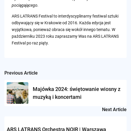
pociągającego.
ARS LATRANS Festival to interdyscyplinarny festiwal sztuki
odbywający się w Krakowie od 2016. Każda edycja jest
wyjątkowa, ponieważ obraca się wokół innego tematu. W
październiku 2023 roku zapraszamy Was na ARS LATRANS
Festival po raz piąty.
Previous Article
Post
navigation
Majówka 2024: świętowanie wiosny z
muzyką i koncertami
Next Article
ARS LATRANS Orchestra NOIR | Warszawa