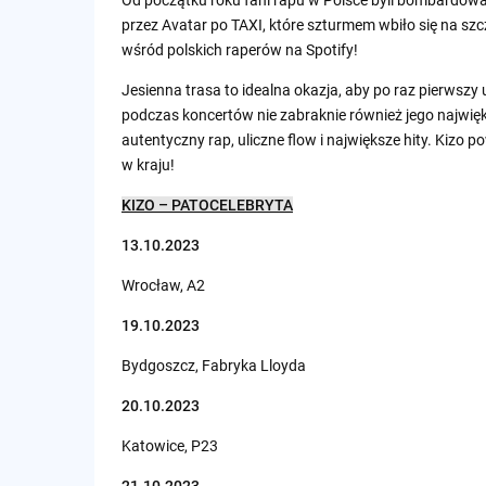
przez Avatar po TAXI, które szturmem wbiło się na sz
wśród polskich raperów na Spotify!
Jesienna trasa to idealna okazja, aby po raz pierws
podczas koncertów nie zabraknie również jego najwię
autentyczny rap, uliczne flow i największe hity. Kizo
w kraju!
KIZO – PATOCELEBRYTA
13.10.2023
Wrocław, A2
19.10.2023
Bydgoszcz, Fabryka Lloyda
20.10.2023
Katowice, P23
21.10.2023