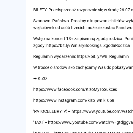
BILETY: Przedsprzedaż rozpocznie się w środę 26.07 o
Szanowni Państwo. Prosimy o kupowanie biletów wył
wejściówek od osób trzecich możecie zostać Państwo
Wstęp na koncert 13+ za pisemną zgodą rodzica. Pon
zgody: https://bit.ly/WiniaryBookings_ZgodaRodzica
Regulamin wydarzenia: https://bit.ly/WB_Regulamin
W trosce o środowisko zachęcamy Was do pokazywania
➡ KIZO
https://www.facebook.com/KizoMyToSukces
https://www.instagram.com/kizo_wnik_058
’PATOCELEBRYTA’ – https://www.youtube.com/wat
’TAXI’ – https://www.youtube.com/watch?v=gtdjggv