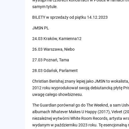
samym tytule.
BILETY w sprzedaży od piątku 14.12.2023
JMSN PL
24.03 Kraków, Kamienna12
26.03 Warszawa, Niebo
27.03 Poznań, Tama
28.03 Gdańsk, Parlament
Christian Berishaj znany lepiej jako JMSN to wokalista
2012 roku wyprodukował swoją debiutancką płytę Prisci
uwagę całego showbiznesu.
The Guardian porównał go do The Weeknd, a sam Ush
albumach Whatever Makes U Happy (2017), Velvet (20
niezależnej wytwórni White Room Records, artysta w
wydanym w październiku 2023 roku. Tę esencjonalną