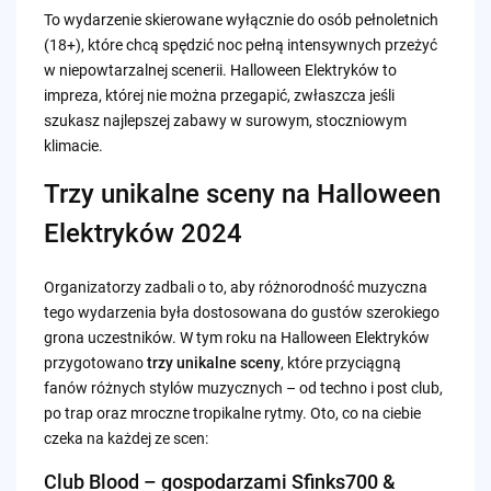
To wydarzenie skierowane wyłącznie do osób pełnoletnich
(18+), które chcą spędzić noc pełną intensywnych przeżyć
w niepowtarzalnej scenerii. Halloween Elektryków to
impreza, której nie można przegapić, zwłaszcza jeśli
szukasz najlepszej zabawy w surowym, stoczniowym
klimacie.
Trzy unikalne sceny na Halloween
Elektryków 2024
Organizatorzy zadbali o to, aby różnorodność muzyczna
tego wydarzenia była dostosowana do gustów szerokiego
grona uczestników. W tym roku na Halloween Elektryków
przygotowano
trzy unikalne sceny
, które przyciągną
fanów różnych stylów muzycznych – od techno i post club,
po trap oraz mroczne tropikalne rytmy. Oto, co na ciebie
czeka na każdej ze scen:
Club Blood – gospodarzami Sfinks700 &