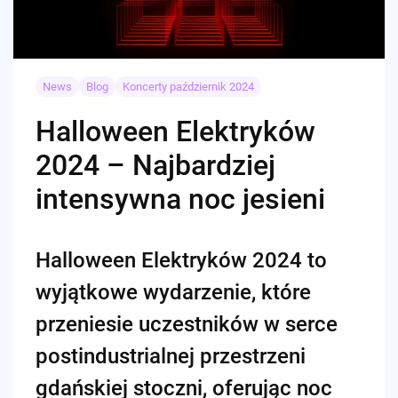
News
Blog
Koncerty październik 2024
Halloween Elektryków
2024 – Najbardziej
intensywna noc jesieni
Halloween Elektryków 2024 to
wyjątkowe wydarzenie, które
przeniesie uczestników w serce
postindustrialnej przestrzeni
gdańskiej stoczni, oferując noc