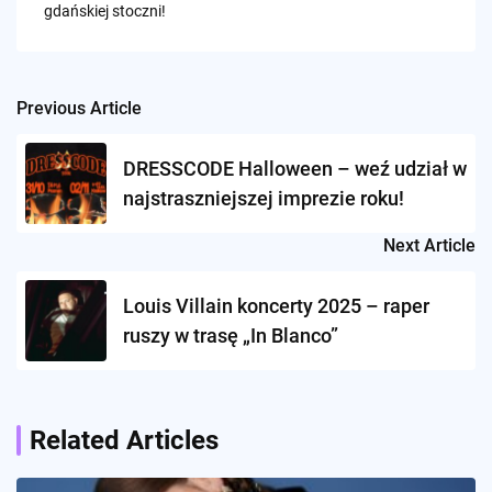
gdańskiej stoczni!
Previous Article
Post
navigation
DRESSCODE Halloween – weź udział w
najstraszniejszej imprezie roku!
Next Article
Louis Villain koncerty 2025 – raper
ruszy w trasę „In Blanco”
Related Articles