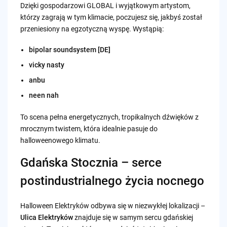
Dzięki gospodarzowi GLOBAL i wyjątkowym artystom,
którzy zagrają w tym klimacie, poczujesz się, jakbyś został
przeniesiony na egzotyczną wyspę. Wystąpią:
bipolar soundsystem [DE]
vicky nasty
anbu
neen nah
To scena pełna energetycznych, tropikalnych dźwięków z
mrocznym twistem, która idealnie pasuje do
halloweenowego klimatu.
Gdańska Stocznia – serce
postindustrialnego życia nocnego
Halloween Elektryków odbywa się w niezwykłej lokalizacji –
Ulica Elektryków
znajduje się w samym sercu gdańskiej