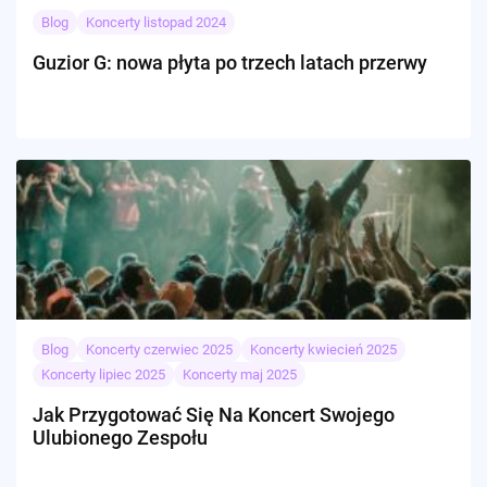
Blog
Koncerty listopad 2024
Guzior G: nowa płyta po trzech latach przerwy
Blog
Koncerty czerwiec 2025
Koncerty kwiecień 2025
Koncerty lipiec 2025
Koncerty maj 2025
Jak Przygotować Się Na Koncert Swojego
Ulubionego Zespołu