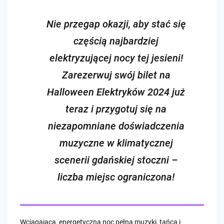
Nie przegap okazji, aby stać się
częścią najbardziej
elektryzującej nocy tej jesieni!
Zarezerwuj swój bilet na
Halloween Elektryków 2024
już
teraz i przygotuj się na
niezapomniane doświadczenia
muzyczne w klimatycznej
scenerii gdańskiej stoczni –
liczba miejsc ograniczona!
Wciągająca, energetyczna noc pełna muzyki, tańca i