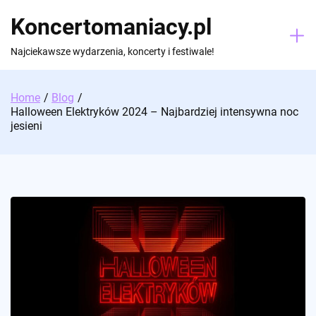
Skip
Koncertomaniacy.pl
to
content
Najciekawsze wydarzenia, koncerty i festiwale!
Home
Blog
Halloween Elektryków 2024 – Najbardziej intensywna noc
jesieni