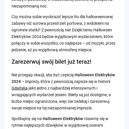
niezapomnianą noc.
Czy można sobie wyobrazić lepsze tło dla halloweenowej
zabawy niż surowa przestrzeń portowa, z widokiem na
ogromne statki? Z pewnością nie! Dzięki temu Halloween
Elektryków 2024 będzie wyjątkowym wydarzeniem, które
połączy w sobie wszystko, co najlepsze – od muzyki, przez
jedzenie, aż po wyjątkową atmosferę miejsca.
Zarezerwuj swój bilet już teraz!
Nie przegap okazji, aby być częścią
Halloween Elektryków
2024
– imprezy, która z pewnością zapisze się w historii
Gdańska
jako jedno z najbardziej intensywnych i
wciągających wydarzeń jesieni. Bilety są już dostępne, a
liczba miejsc ograniczona, więc nie zwlekaj i zarezerwuj
swoje miejsce na tej niezapomnianej imprezie.
Spotkajmy się na
Halloween Elektryków
i bawmy się w
rytmie najlepszych dźwięków w wyjątkowej scenerii