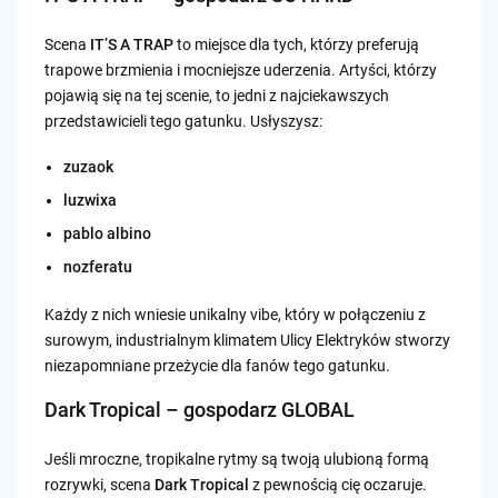
Scena
IT’S A TRAP
to miejsce dla tych, którzy preferują
trapowe brzmienia i mocniejsze uderzenia. Artyści, którzy
pojawią się na tej scenie, to jedni z najciekawszych
przedstawicieli tego gatunku. Usłyszysz:
zuzaok
luzwixa
pablo albino
nozferatu
Każdy z nich wniesie unikalny vibe, który w połączeniu z
surowym, industrialnym klimatem Ulicy Elektryków stworzy
niezapomniane przeżycie dla fanów tego gatunku.
Dark Tropical – gospodarz GLOBAL
Jeśli mroczne, tropikalne rytmy są twoją ulubioną formą
rozrywki, scena
Dark Tropical
z pewnością cię oczaruje.