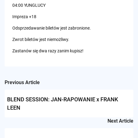
04:00 YUNGLUCY
Impreza +18
Odsprzedawanie biletów jest zabronione.
Zwrot biletów jest niemożliwy.
Zastanów się dwa razy zanim kupisz!
Previous Article
Post
navigation
BLEND SESSION: JAN-RAPOWANIE x FRANK
LEEN
Next Article