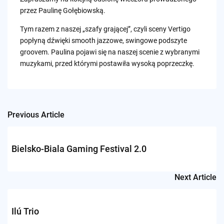
przez Paulinę Gołębiowską.
Tym razem z naszej „szafy grającej”, czyli sceny Vertigo
popłyną dźwięki smooth jazzowe, swingowe podszyte
groovem. Paulina pojawi się na naszej scenie z wybranymi
muzykami, przed którymi postawiła wysoką poprzeczkę.
Previous Article
Post
navigation
Bielsko-Biala Gaming Festival 2.0
Next Article
Ilú Trio