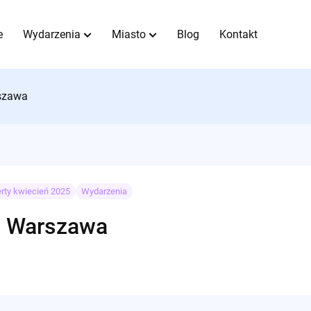
e
Wydarzenia
Miasto
Blog
Kontakt
szawa
rty kwiecień 2025
Wydarzenia
 Warszawa