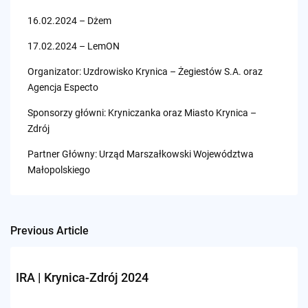
16.02.2024 – Dżem
17.02.2024 – LemON
Organizator: Uzdrowisko Krynica – Żegiestów S.A. oraz
Agencja Especto
Sponsorzy główni: Kryniczanka oraz Miasto Krynica –
Zdrój
Partner Główny: Urząd Marszałkowski Województwa
Małopolskiego
Previous Article
Post
navigation
IRA | Krynica-Zdrój 2024