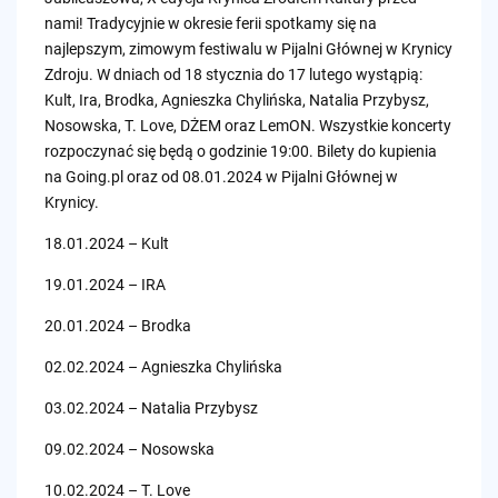
nami! Tradycyjnie w okresie ferii spotkamy się na
najlepszym, zimowym festiwalu w Pijalni Głównej w Krynicy
Zdroju. W dniach od 18 stycznia do 17 lutego wystąpią:
Kult, Ira, Brodka, Agnieszka Chylińska, Natalia Przybysz,
Nosowska, T. Love, DŻEM oraz LemON. Wszystkie koncerty
rozpoczynać się będą o godzinie 19:00. Bilety do kupienia
na Going.pl oraz od 08.01.2024 w Pijalni Głównej w
Krynicy.
18.01.2024 – Kult
19.01.2024 – IRA
20.01.2024 – Brodka
02.02.2024 – Agnieszka Chylińska
03.02.2024 – Natalia Przybysz
09.02.2024 – Nosowska
10.02.2024 – T. Love