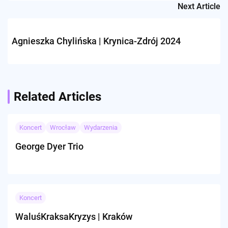
Next Article
Agnieszka Chylińska | Krynica-Zdrój 2024
Related Articles
Koncert
Wrocław
Wydarzenia
George Dyer Trio
Koncert
WaluśKraksaKryzys | Kraków