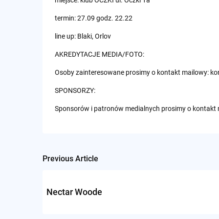
termin: 27.09 godz. 22.22
line up: Blaki, Orlov
AKREDYTACJE MEDIA/FOTO:
Osoby zainteresowane prosimy o kontakt mailowy:
ko
SPONSORZY:
Sponsorów i patronów medialnych prosimy o kontakt
Previous Article
Post
navigation
Nectar Woode