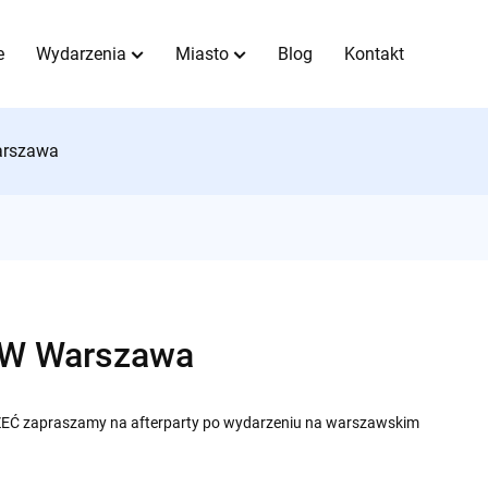
e
Wydarzenia
Miasto
Blog
Kontakt
arszawa
MTW Warszawa
EĆ zapraszamy na afterparty po wydarzeniu na warszawskim