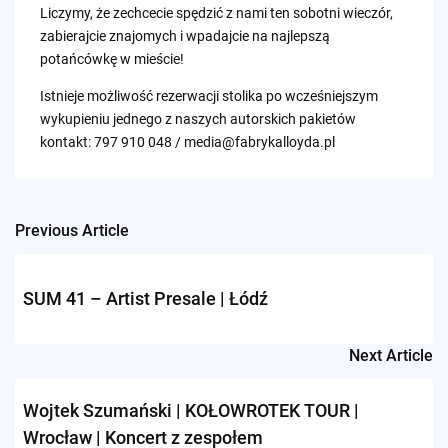
Liczymy, że zechcecie spędzić z nami ten sobotni wieczór,
zabierajcie znajomych i wpadajcie na najlepszą
potańcówkę w mieście!
Istnieje możliwość rezerwacji stolika po wcześniejszym
wykupieniu jednego z naszych autorskich pakietów
kontakt: 797 910 048 /
media@fabrykalloyda.pl
Previous Article
Post
navigation
SUM 41 – Artist Presale | Łódź
Next Article
Wojtek Szumański | KOŁOWROTEK TOUR |
Wrocław | Koncert z zespołem