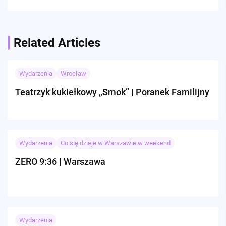
Related Articles
Wydarzenia
Wrocław
Teatrzyk kukiełkowy „Smok” | Poranek Familijny
Wydarzenia
Co się dzieje w Warszawie w weekend
ZERO 9:36 | Warszawa
Wydarzenia