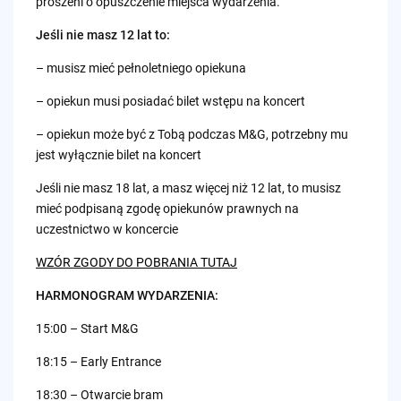
proszeni o opuszczenie miejsca wydarzenia.
Jeśli nie masz 12 lat to:
– musisz mieć pełnoletniego opiekuna
– opiekun musi posiadać bilet wstępu na koncert
– opiekun może być z Tobą podczas M&G, potrzebny mu
jest wyłącznie bilet na koncert
Jeśli nie masz 18 lat, a masz więcej niż 12 lat, to musisz
mieć podpisaną zgodę opiekunów prawnych na
uczestnictwo w koncercie
WZÓR ZGODY DO POBRANIA TUTAJ
HARMONOGRAM WYDARZENIA:
15:00 – Start M&G
18:15 – Early Entrance
18:30 – Otwarcie bram