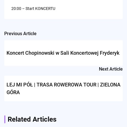
20:00 – Start KONCERTU
Previous Article
Post
navigation
Koncert Chopinowski w Sali Koncertowej Fryderyk
Next Article
LEJ MI PÓŁ | TRASA ROWEROWA TOUR | ZIELONA
GÓRA
Related Articles