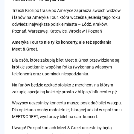
Trzech Króli po trasie po Ameryce zaprasza swoich widzów
i fanów na Ameryka Tour, która wcześna jesienią tego roku
odwiedzi największe polskie miasta – Łódź, Kraków,
Poznań, Warszawę, Katowice, Wrocław i Poznań
Ameryka Tour to nie tylko koncerty, ale też spotkania
Meet & Greet.
Dla osób, które zakupią bilet Meet & Greet przewidziane są:
krótkie spotkanie, wspólna fotka (wykonana własnym
telefonem) oraz upominek niespodzianka.
Na fanów będzie czekać stoisko z merchem, na którym
zakupią specjalną kolekcję prosto z https://influcenter.pl/
Wszyscy uczestnicy koncertu muszą posiadać bilet wstępu.
Dla opiekuna osoby małoletniej, biorącej udział w spotkaniu
MEET&GREET, wystarczy bilet na sam koncert.
Uwaga! Po spotkaniach Meet & Greet uczestnicy będą